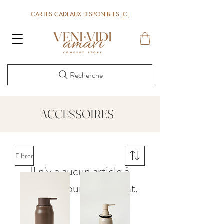
CARTES CADEAUX DISPONIBLES
ICI
Recherche
ACCESSOIRES
Filtrer
Il n'y a aucun article à
afficher pour le moment.