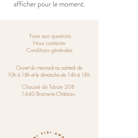
afficher pour le moment.
Foire aux questions
Nous contacter
Conditions générales
Ouvert du mercredi au samedi de
10h à 18h et le dimanche de 14h à 18h.
Chaussé de Tubize 208
1440 Braine-le-Château