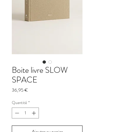
Boite livre SLOW
SPACE
Prix
36,95 €
Quantité
*
Ajouter au panier