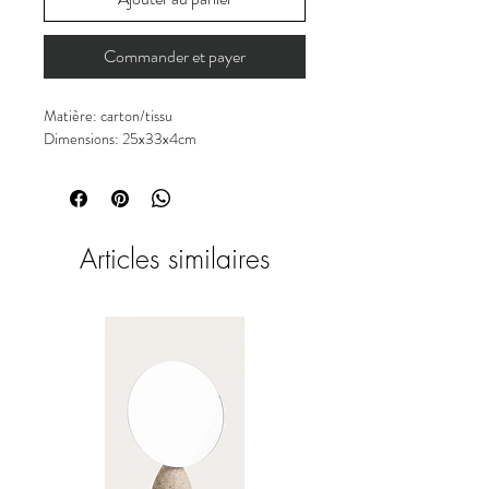
Commander et payer
Matière: carton/tissu
Dimensions: 25x33x4cm
Articles similaires