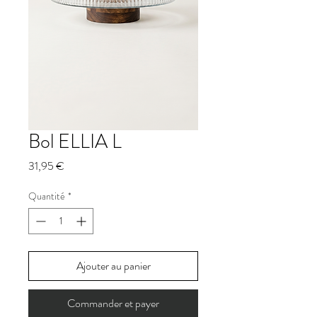
Bol ELLIA L
Prix
31,95 €
Quantité
*
Ajouter au panier
Commander et payer