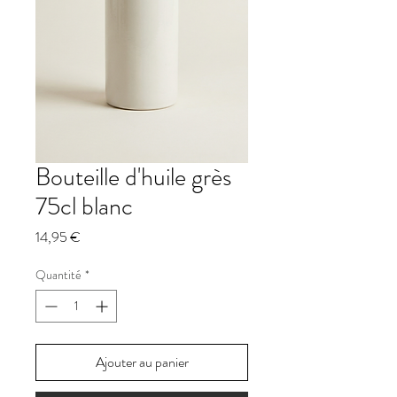
Bouteille d'huile grès
75cl blanc
Prix
14,95 €
Quantité
*
Ajouter au panier