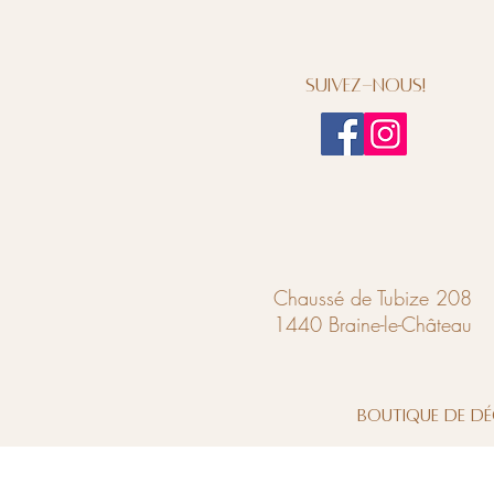
Suivez-nous!
Chaussé de Tubize 208
1440 Braine-le-Château
Boutique de dé