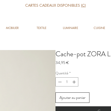
CARTES CADEAUX DISPONIBLES
ICI
MOBILIER
TEXTILE
LUMINAIRE
CUISINE
Cache-pot ZORA L
Prix
34,95 €
Quantité
*
Ajouter au panier