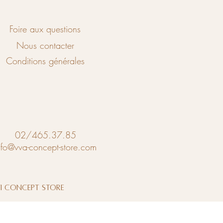
Foire aux questions
Nous contacter
Conditions générales
02/465.37.85
nfo@vva-concept-store.com
vi Concept Store