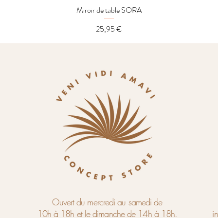
Miroir de table SORA
Aperçu rapide
Prix
25,95 €
Ouvert du mercredi au samedi de
10h à 18h et le dimanche de 14h à 18h.
i