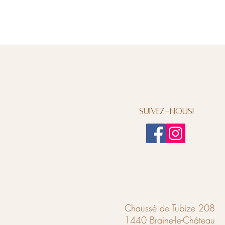
Suivez-nous!
Chaussé de Tubize 208
1440 Braine-le-Château