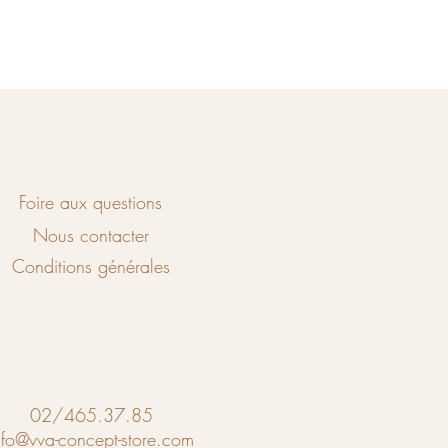
Foire aux questions
Nous contacter
Conditions générales
02/465.37.85
nfo@vva-concept-store.com