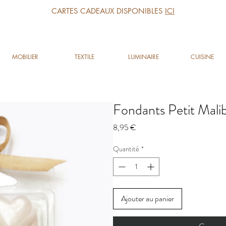
CARTES CADEAUX DISPONIBLES
ICI
MOBILIER
TEXTILE
LUMINAIRE
CUISINE
Fondants Petit Mali
Prix
8,95 €
Quantité
*
Ajouter au panier