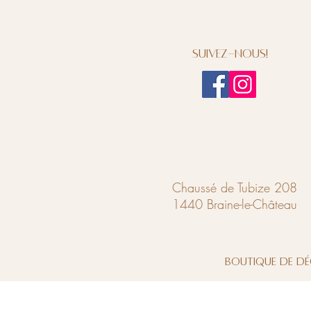
Suivez-nous!
Chaussé de Tubize 208
1440 Braine-le-Château
Boutique de dé