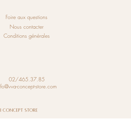
Foire aux questions
Nous contacter
Conditions générales
02/465.37.85
nfo@vva-concept-store.com
vi Concept Store