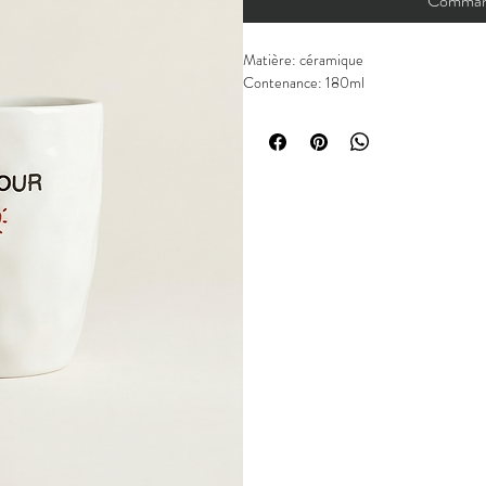
Command
Matière: céramique
Contenance: 180ml