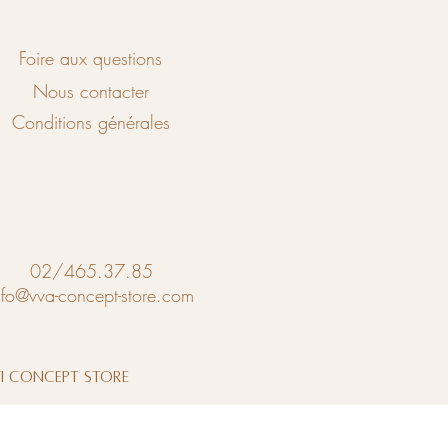
Foire aux questions
Nous contacter
Conditions générales
02/465.37.85
nfo@vva-concept-store.com
vi Concept Store