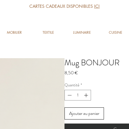
CARTES CADEAUX DISPONIBLES
ICI
MOBILIER
TEXTILE
LUMINAIRE
CUISINE
Mug BONJOUR
Prix
8,50 €
Quantité
*
Ajouter au panier