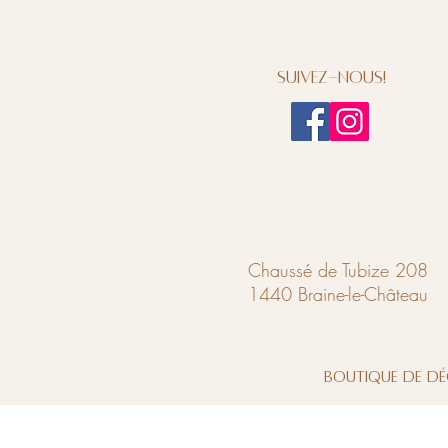
Suivez-nous!
Chaussé de Tubize 208
1440 Braine-le-Château
Boutique de dé