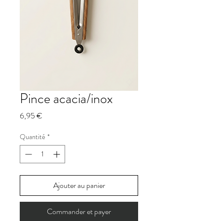
Pince acacia/inox
Prix
6,95 €
Quantité
*
Ajouter au panier
Commander et payer