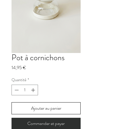
Pot à cornichons
Prix
14,95 €
Quantité
*
Ajouter au panier
Commander et payer