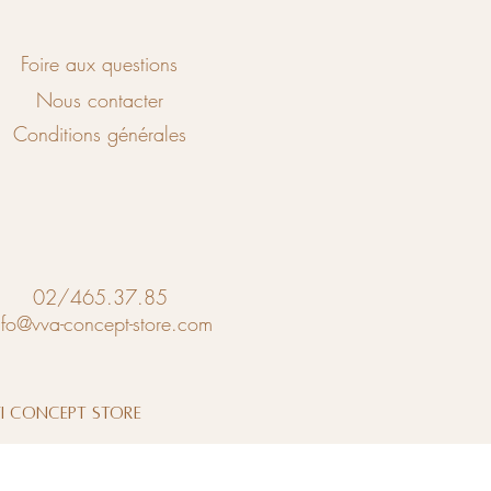
Foire aux questions
Nous contacter
Conditions générales
02/465.37.85
nfo@vva-concept-store.com
vi Concept Store