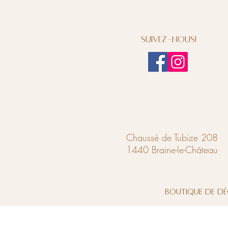
Suivez-nous!
Chaussé de Tubize 208
1440 Braine-le-Château
Boutique de dé