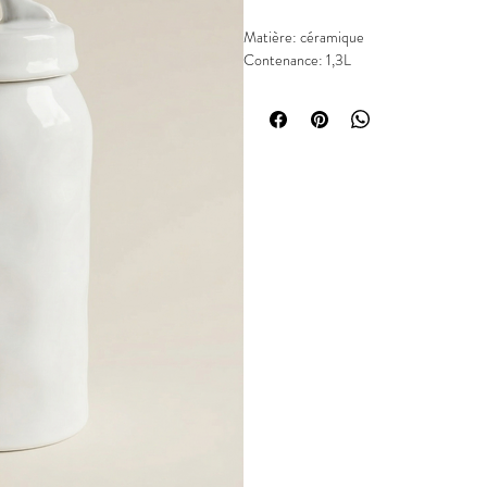
Matière: céramique
Contenance: 1,3L