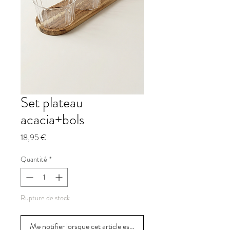
Set plateau
acacia+bols
Prix
18,95 €
Quantité
*
Rupture de stock
Me notifier lorsque cet article est disponible