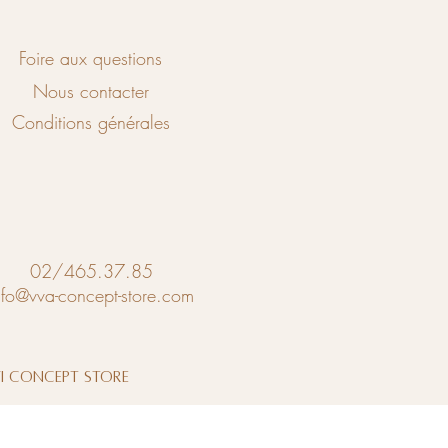
Foire aux questions
Nous contacter
Conditions générales
02/465.37.85
nfo@vva-concept-store.com
vi Concept Store