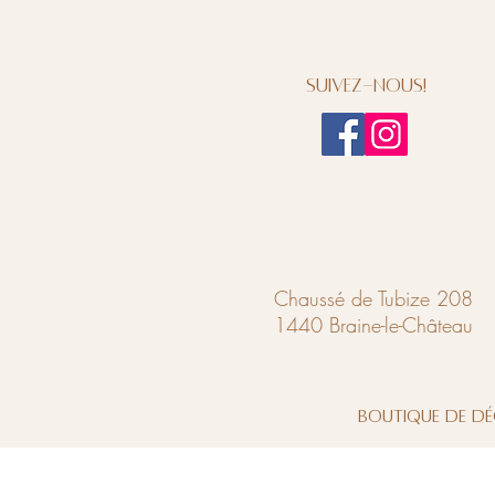
Suivez-nous!
Chaussé de Tubize 208
1440 Braine-le-Château
Boutique de dé