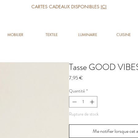
CARTES CADEAUX DISPONIBLES
ICI
MOBILIER
TEXTILE
LUMINAIRE
CUISINE
Tasse GOOD VIBE
Prix
7,95 €
Quantité
*
Rupture de stock
Me notifier lorsque cet a