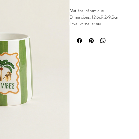
Matière: céramique
Dimensions: 12,6x9,2x9,5cm
Lave-vaisselle: oui
Micro-onde: oui