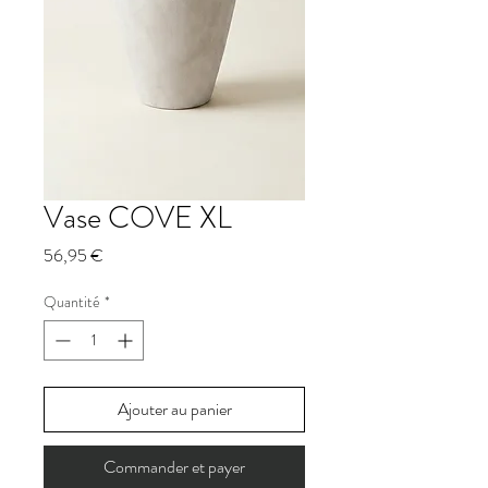
Vase COVE XL
Prix
56,95 €
Quantité
*
Ajouter au panier
Commander et payer