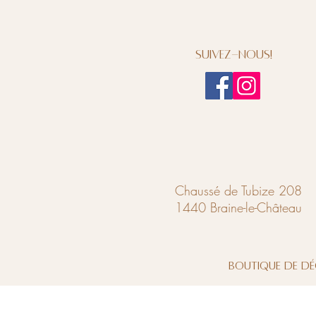
Suivez-nous!
Chaussé de Tubize 208
1440 Braine-le-Château
Boutique de dé