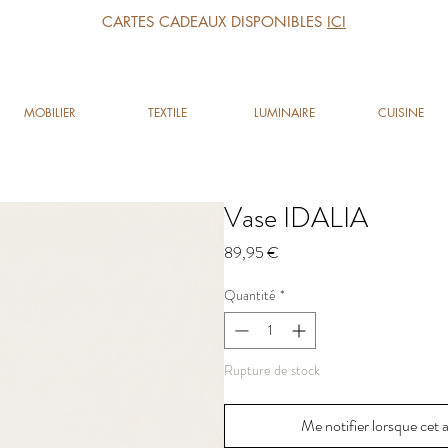
CARTES CADEAUX DISPONIBLES
ICI
MOBILIER
TEXTILE
LUMINAIRE
CUISINE
Vase IDALIA
Prix
89,95 €
Quantité
*
Rupture de stock
Me notifier lorsque cet a