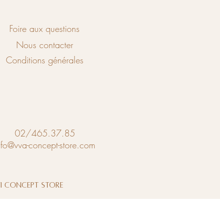
Foire aux questions
Nous contacter
Conditions générales
02/465.37.85
nfo@vva-concept-store.com
vi Concept Store