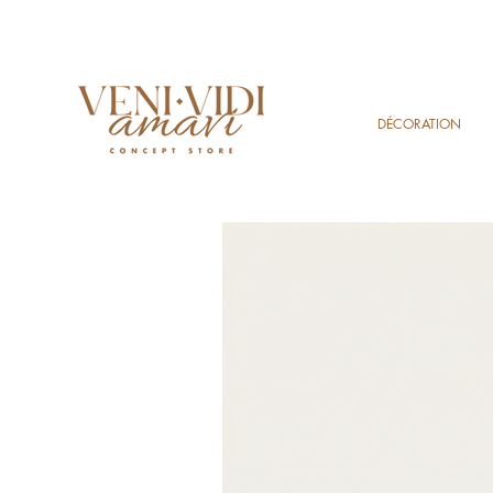
DÉCORATION