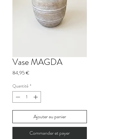
Vase MAGDA
Prix
84,95 €
Quantité
*
Ajouter au panier
Commander et payer