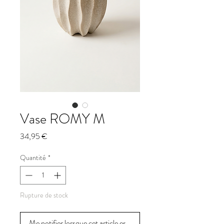
Vase ROMY M
Prix
34,95 €
Quantité
*
Rupture de stock
Me notifier lorsque cet article est disponible