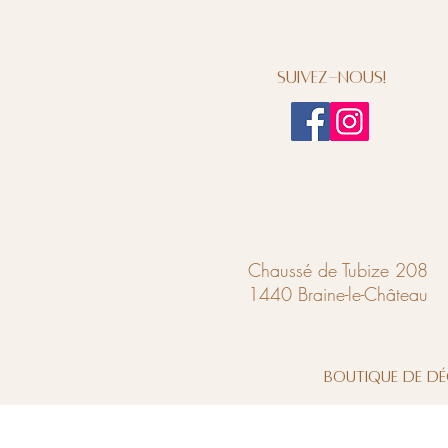
Suivez-nous!
Chaussé de Tubize 208
1440 Braine-le-Château
Boutique de dé