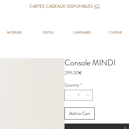
CARTES CADEAUX DISPONIBLES
ICI
MOBILIER
TEXTILE
LUMINAIRE
CUISINE
Console MINDI
Price
299,00€
Quantity
*
Add to Cart