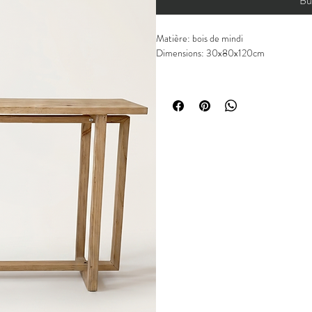
Bu
Matière: bois de mindi
Dimensions: 30x80x120cm
Chaque pièce est unique.
Les articles peuvent présenter de légères
matières naturelles ou à la fabrication. 
défauts.
Les fissures éventuelles sont naturelles et