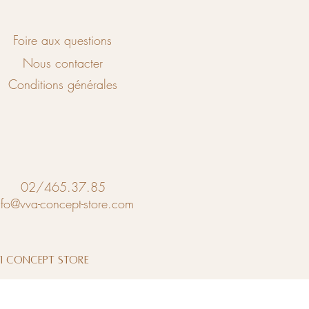
Foire aux questions
Nous contacter
Conditions générales
02/465.37.85
nfo@vva-concept-store.com
vi Concept Store