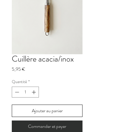
Cuillère acacia/inox
Prix
5,95 €
Quantité
*
Ajouter au panier
Commander et payer