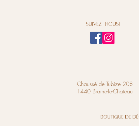
Suivez-nous!
Chaussé de Tubize 208
1440 Braine-le-Château
Boutique de dé