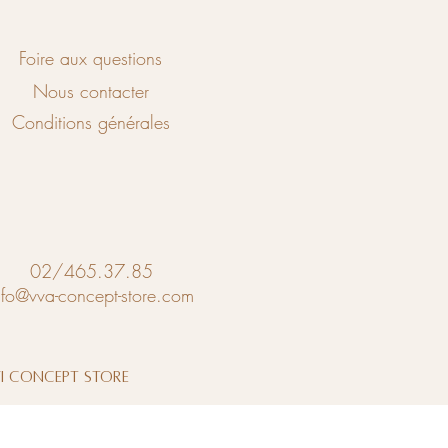
Foire aux questions
Nous contacter
Conditions générales
02/465.37.85
nfo@vva-concept-store.com
vi Concept Store