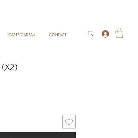
CARTE CADEAU
CONTACT
 (X2)