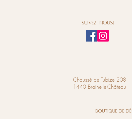
Suivez-nous!
Chaussé de Tubize 208
1440 Braine-le-Château
Boutique de dé