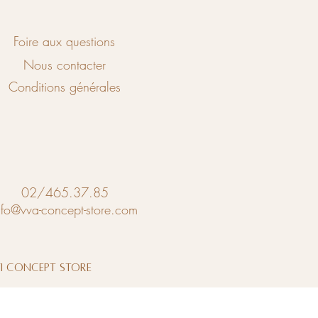
Foire aux questions
Nous contacter
Conditions générales
02/465.37.85
nfo@vva-concept-store.com
vi Concept Store