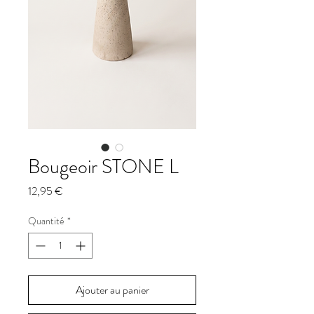
Bougeoir STONE L
Prix
12,95 €
Quantité
*
Ajouter au panier