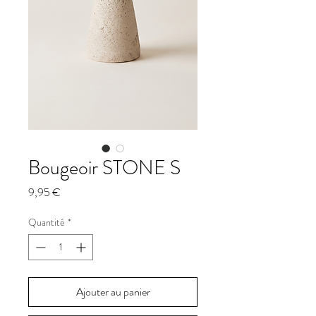
Bougeoir STONE S
Prix
9,95 €
Quantité
*
Ajouter au panier