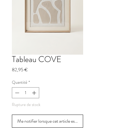
Tableau COVE
Prix
82,95 €
Quantité
*
Rupture de stock
Me notifier lorsque cet article est disponible